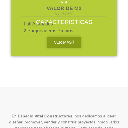
VALOR DE M2
$ 7.267.530
CARACTERISTICAS
Full Acabados
2 Parqueaderos Propios
VER MÁS
En
Espacio Vital Constructores
, nos dedicamos a idear,
diseñar, promover, vender y construir proyectos inmobiliarios