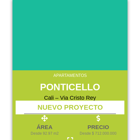
APARTAMENTOS
PONTICELLO
Cali – Via Cristo Rey
NUEVO PROYECTO
ÁREA
PRECIO
Desde 92.97 m2
Desde $ 712.000.000