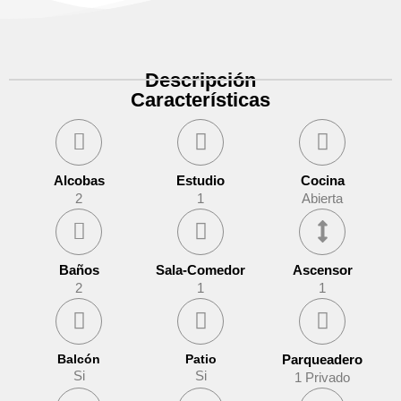
Descripción
Características
Alcobas
Estudio
Cocina
2
1
Abierta
Baños
Sala-Comedor
Ascensor
2
1
1
Balcón
Patio
Parqueadero
Si
Si
1 Privado