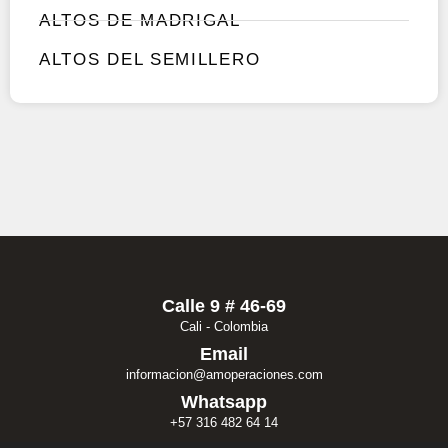
ALTOS DE MADRIGAL
ALTOS DEL SEMILLERO
Calle 9 # 46-69
Cali - Colombia
Email
informacion@amoperaciones.com
Whatsapp
+57 316 482 64 14